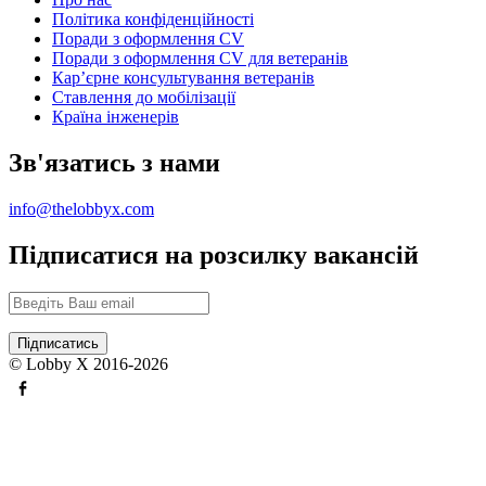
Політика конфіденційності
Поради з оформлення CV
Поради з оформлення CV для ветеранів
Карʼєрне консультування ветеранів
Ставлення до мобілізації
Країна інженерів
Зв'язатись з нами
info@thelobbyx.com
Підписатися на розсилку вакансій
© Lobby X 2016-2026