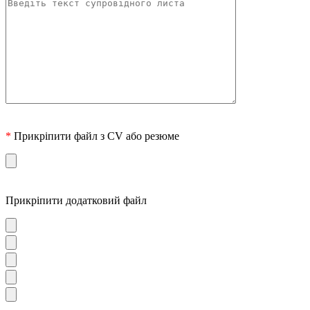
*
Прикріпити файл з CV або резюме
Прикріпити додатковий файл