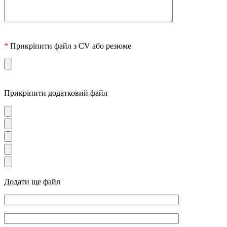
*
Прикріпити файл з CV або резюме
Прикріпити додатковий файл
Додати ще файл