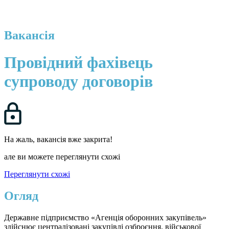
Вакансія
Провідний фахівець
супроводу договорів
На жаль, вакансія вже закрита!
але ви можете переглянути схожі
Переглянути схожі
Огляд
Державне підприємство «Агенція оборонних закупівель»
здійснює централізовані закупівлі озброєння, військової