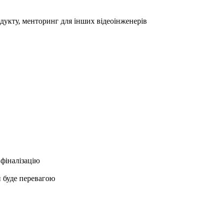
дукту, менторинг для інших відеоінженерів
 фіналізацію
и буде перевагою