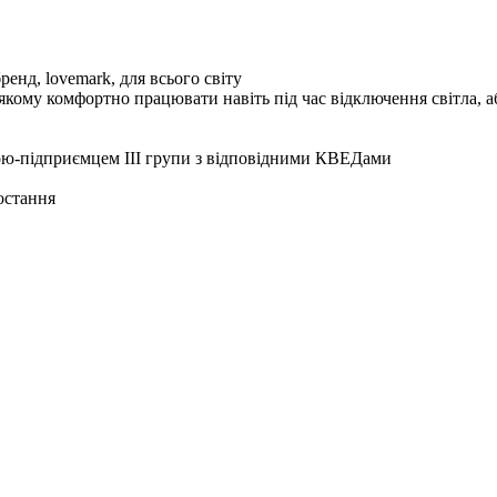
енд, lovemark, для всього світу
в якому комфортно працювати навіть під час відключення світла, 
ою-підприємцем ІІІ групи з відповідними КВЕДами
остання