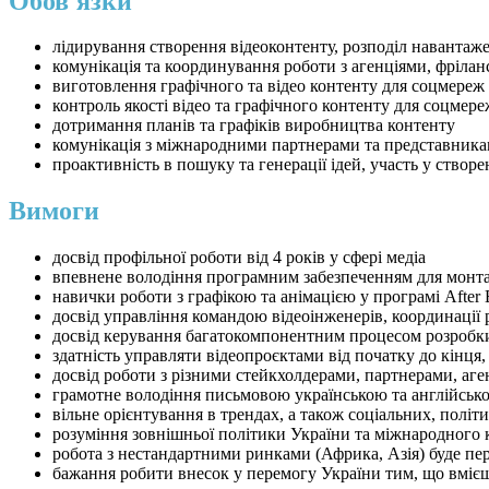
Обов'язки
лідирування створення відеоконтенту, розподіл навантаж
комунікація та координування роботи з агенціями, фріла
виготовлення графічного та відео контенту для соцмереж 
контроль якості відео та графічного контенту для соцмере
дотримання планів та графіків виробництва контенту
комунікація з міжнародними партнерами та представника
проактивність в пошуку та генерації ідей, участь у створе
Вимоги
досвід профільної роботи від 4 років у сфері медіа
впевнене володіння програмним забезпеченням для монтажу 
навички роботи з графікою та анімацією у програмі After 
досвід управління командою відеоінженерів, координації 
досвід керування багатокомпонентним процесом розробки 
здатність управляти відеопроєктами від початку до кінця
досвід роботи з різними стейкхолдерами, партнерами, аг
грамотне володіння письмовою українською та англійсько
вільне орієнтування в трендах, а також соціальних, політи
розуміння зовнішньої політики України та міжнародного 
робота з нестандартними ринками (Африка, Азія) буде пе
бажання робити внесок у перемогу України тим, що вміє