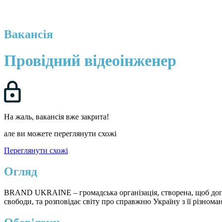
Вакансія
Провідний відеоінженер
На жаль, вакансія вже закрита!
але ви можете переглянути схожі
Переглянути схожі
Огляд
BRAND UKRAINE – громадська організація, створена, щоб допом
свободи, та розповідає світу про справжню Україну з її різнома