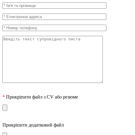
*
Прикріпити файл з CV або резюме
Прикріпити додатковий файл