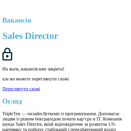
Вакансія
Sales Director
На жаль, вакансія вже закрита!
але ви можете переглянути схожі
Переглянути схожі
Огляд
TripleTen — онлайн-буткемп із програмування. Допомагає
людям із різним бекграундом почати кар’єру в IT. Компанія
шукає Sales Director, який відповідатиме за розвиток US-
напрямку та побудує стабільний і передбачуваний відділ