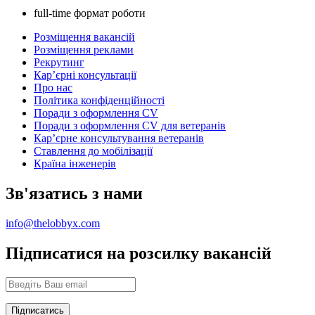
full-time формат роботи
Розміщення вакансій
Розміщення реклами
Рекрутинг
Карʼєрні консультації
Про нас
Політика конфіденційності
Поради з оформлення CV
Поради з оформлення CV для ветеранів
Карʼєрне консультування ветеранів
Ставлення до мобілізації
Країна інженерів
Зв'язатись з нами
info@thelobbyx.com
Підписатися на розсилку вакансій