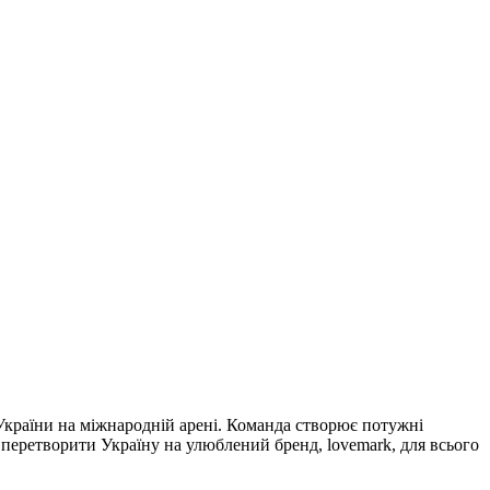
раїни на міжнародній арені. Команда створює потужні
 перетворити Україну на улюблений бренд, lovemark, для всього