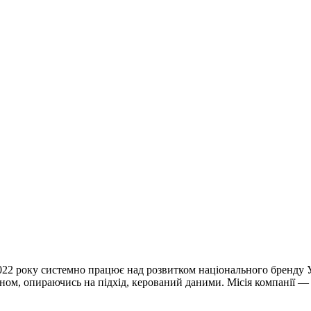
2 року системно працює над розвитком національного бренду Ук
оном, опираючись на підхід, керований даними. Місія компанії —