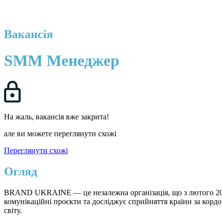
Вакансія
SMM Менеджер
На жаль, вакансія вже закрита!
але ви можете переглянути схожі
Переглянути схожі
Огляд
BRAND UKRAINE — це незалежна організація, що з лютого 202
комунікаційні проєкти та досліджує сприйняття країни за корд
світу.