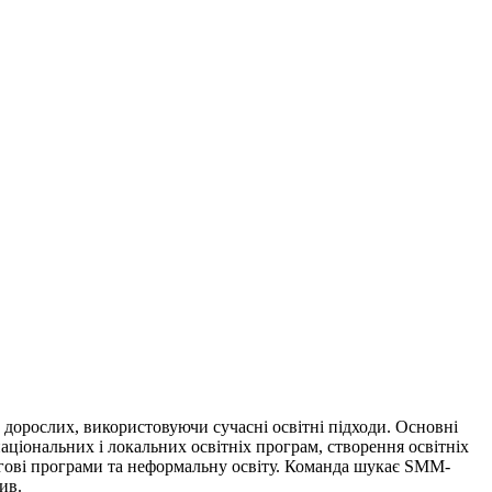
а дорослих, використовуючи сучасні освітні підходи. Основні
аціональних і локальних освітніх програм, створення освітніх
інгові програми та неформальну освіту. Команда шукає SMM-
ив.