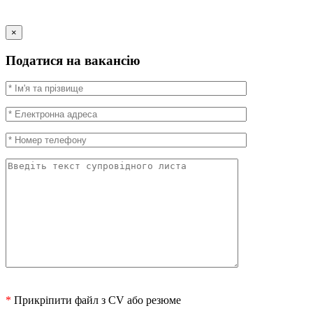
×
Податися на вакансію
*
Прикріпити файл з CV або резюме