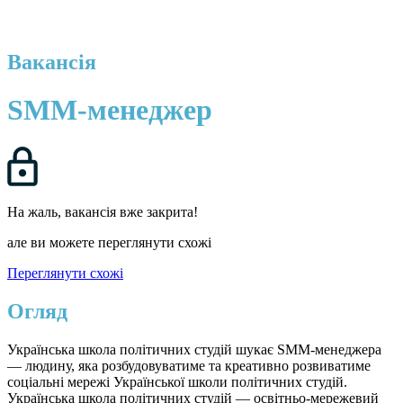
Вакансія
SMM-менеджер
На жаль, вакансія вже закрита!
але ви можете переглянути схожі
Переглянути схожі
Огляд
Українська школа політичних студій шукає SMM-менеджера
— людину, яка розбудовуватиме та креативно розвиватиме
соціальні мережі Української школи політичних студій.
Українська школа політичних студій — освітньо-мережевий