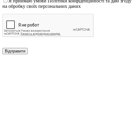
Я приймаю умови Політики конфіденційності та даю згоду
на обробку своїх персональних даних