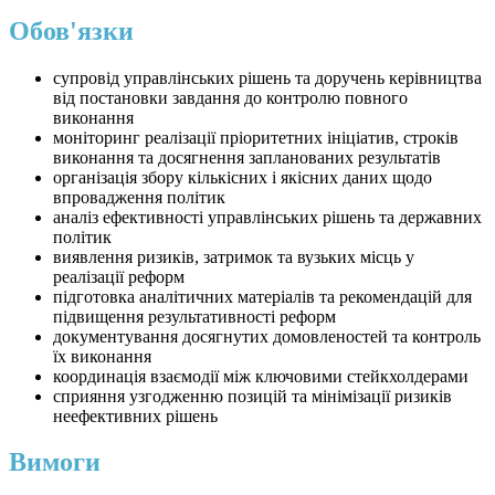
Обов'язки
супровід управлінських рішень та доручень керівництва
від постановки завдання до контролю повного
виконання
моніторинг реалізації пріоритетних ініціатив, строків
виконання та досягнення запланованих результатів
організація збору кількісних і якісних даних щодо
впровадження політик
аналіз ефективності управлінських рішень та державних
політик
виявлення ризиків, затримок та вузьких місць у
реалізації реформ
підготовка аналітичних матеріалів та рекомендацій для
підвищення результативності реформ
документування досягнутих домовленостей та контроль
їх виконання
координація взаємодії між ключовими стейкхолдерами
сприяння узгодженню позицій та мінімізації ризиків
неефективних рішень
Вимоги