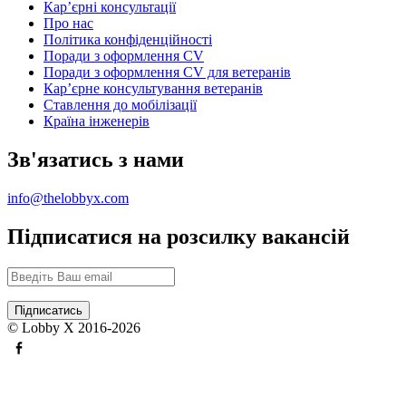
Карʼєрні консультації
Про нас
Політика конфіденційності
Поради з оформлення CV
Поради з оформлення CV для ветеранів
Карʼєрне консультування ветеранів
Ставлення до мобілізації
Країна інженерів
Зв'язатись з нами
info@thelobbyx.com
Підписатися на розсилку вакансій
© Lobby X 2016-2026