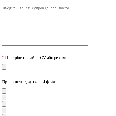
*
Прикріпити файл з CV або резюме
Прикріпити додатковий файл