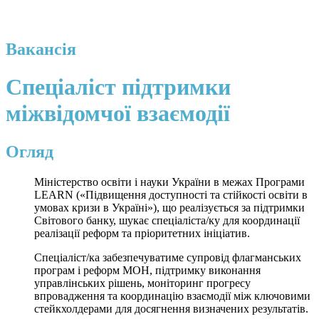
Вакансія
Спеціаліст підтримки
міжвідомчої взаємодії
Огляд
Міністерство освіти і науки України в межах Програми
LEARN («Підвищення доступності та стійкості освіти в
умовах кризи в Україні»), що реалізується за підтримки
Світового банку, шукає спеціаліста/ку для координації
реалізації реформ та пріоритетних ініціатив.
Спеціаліст/ка забезпечуватиме супровід флагманських
програм і реформ МОН, підтримку виконання
управлінських рішень, моніторинг прогресу
впровадження та координацію взаємодії між ключовими
стейкхолдерами для досягнення визначених результатів.