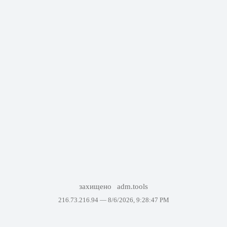
захищено
adm.tools
216.73.216.94 —
8/6/2026, 9:28:47 PM