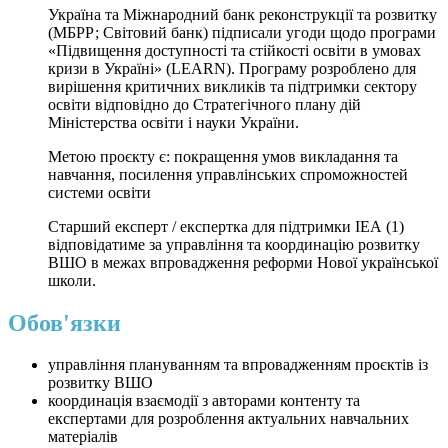
Україна та Міжнародний банк реконструкції та розвитку
(МБРР; Світовий банк) підписали угоди щодо програми
«Підвищення доступності та стійкості освіти в умовах
кризи в Україні» (LEARN). Програму розроблено для
вирішення критичних викликів та підтримки сектору
освіти відповідно до Стратегічного плану дій
Міністерства освіти і науки України.
Метою проєкту є: покращення умов викладання та
навчання, посилення управлінських спроможностей
системи освіти
Старший експерт / експертка для підтримки ІЕА (1)
відповідатиме за управління та координацію розвитку
ВШО в межах впровадження реформи Нової української
школи.
Обов'язки
управління плануванням та впровадженням проєктів із
розвитку ВШО
координація взаємодії з авторами контенту та
експертами для розроблення актуальних навчальних
матеріалів