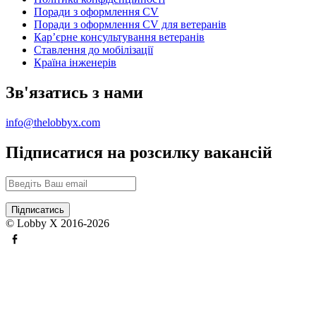
Поради з оформлення CV
Поради з оформлення CV для ветеранів
Карʼєрне консультування ветеранів
Ставлення до мобілізації
Країна інженерів
Зв'язатись з нами
info@thelobbyx.com
Підписатися на розсилку вакансій
© Lobby X 2016-2026