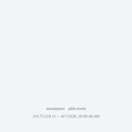
захищено
adm.tools
216.73.216.11 —
8/7/2026, 10:00:46 AM