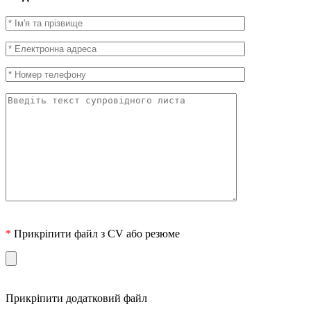
*
Прикріпити файл з CV або резюме
Прикріпити додатковий файл