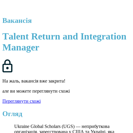
Вакансія
Тalent Return and Integration
Manager
На жаль, вакансія вже закрита!
але ви можете переглянути схожі
Переглянути схожі
Огляд
Ukraine Global Scholars (UGS) — неприбуткова
організація, зареєстрована у США та Україні, яка