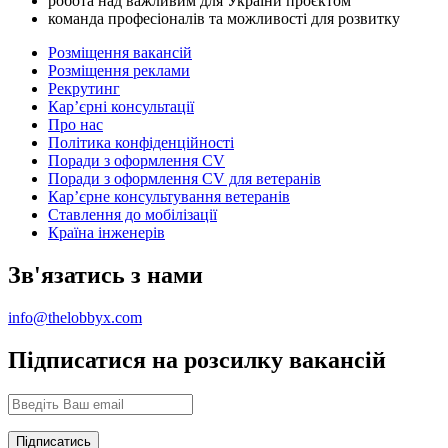
робота над важливим для України проєктом
команда професіоналів та можливості для розвитку
Розміщення вакансій
Розміщення реклами
Рекрутинг
Карʼєрні консультації
Про нас
Політика конфіденційності
Поради з оформлення CV
Поради з оформлення CV для ветеранів
Карʼєрне консультування ветеранів
Ставлення до мобілізації
Країна інженерів
Зв'язатись з нами
info@thelobbyx.com
Підписатися на розсилку вакансій