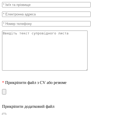
*
Прикріпити файл з CV або резюме
Прикріпити додатковий файл