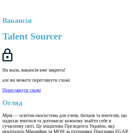
Вакансія
Talent Sourcer
На жаль, вакансія вже закрита!
але ви можете переглянути схожі
Переглянути схожі
Огляд
Мрія — освітня екосистема для учнів, батьків та вчителів, що
надихає вчитися та допомагає кожному знайти себе в
сучасному світі. Це ініціатива Президента України, яку
реалізують Мінцифри та МОН за підтримки Програми EGAP,