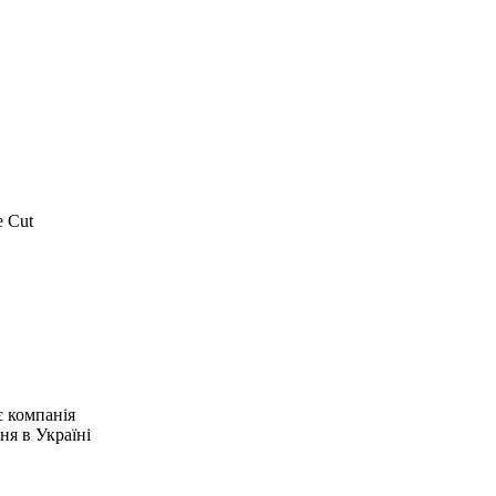
e Cut
є компанія
ня в Україні