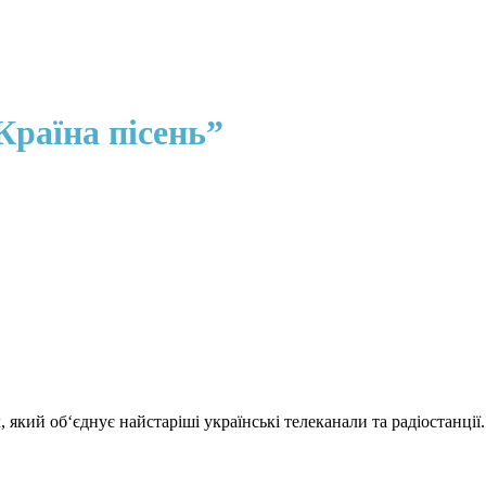
Країна пісень”
який об‘єднує найстаріші українські телеканали та радіостанції.