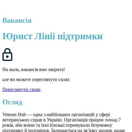
Вакансія
Юрист Лінії підтримки
На жаль, вакансія вже закрита!
але ви можете переглянути схожі
Переглянути схожі
Огляд
Veteran Hub — одна з найбільших організацій у сфері
ветеранських справ в Україні. Організація працює понад 7
років, аби воїни та їхні близькі отримували безумовну
підтримку й розуміння. Залишається на зв’язку щодня, надає