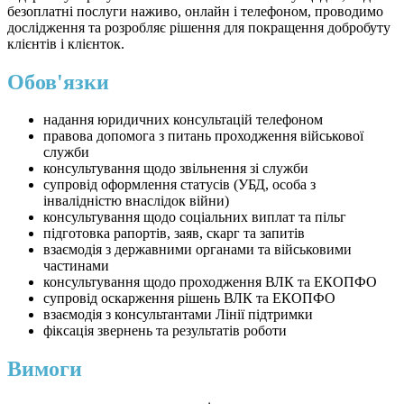
безоплатні послуги наживо, онлайн і телефоном, проводимо
дослідження та розробляє рішення для покращення добробуту
клієнтів і клієнток.
Обов'язки
надання юридичних консультацій телефоном
правова допомога з питань проходження військової
служби
консультування щодо звільнення зі служби
супровід оформлення статусів (УБД, особа з
інвалідністю внаслідок війни)
консультування щодо соціальних виплат та пільг
підготовка рапортів, заяв, скарг та запитів
взаємодія з державними органами та військовими
частинами
консультування щодо проходження ВЛК та ЕКОПФО
супровід оскарження рішень ВЛК та ЕКОПФО
взаємодія з консультантами Лінії підтримки
фіксація звернень та результатів роботи
Вимоги