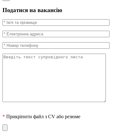
Податися на вакансію
*
Прикріпити файл з CV або резюме