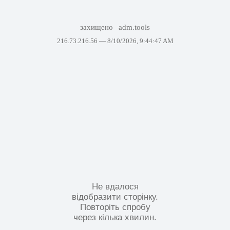
захищено
adm.tools
216.73.216.56 —
8/10/2026, 9:44:47 AM
Не вдалося
відобразити сторінку.
Повторіть спробу
через кілька хвилин.