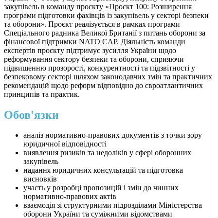
закупівель в команду проєкту «Проєкт 100: Розширення
програми підготовки фахівців із закупівель у секторі безпеки
та оборони». Проєкт реалізується в рамках програми
Спеціального радника Великої Британії з питань оборони за
фінансової підтримки NATO CAP. Діяльність команди
експертів проєкту підтримує зусилля України щодо
реформування сектору безпеки та оборони, сприяючи
підвищенню прозорості, конкурентності та підзвітності у
безпековому секторі шляхом законодавчих змін та практичних
рекомендацій щодо реформ відповідно до євроатлантичних
принципів та практик.
Обов'язки
аналіз нормативно-правових документів з точки зору
юридичної відповідності
виявлення ризиків та недоліків у сфері оборонних
закупівель
надання юридичних консультацій та підготовка
висновків
участь у розробці пропозицій і змін до чинних
нормативно-правових актів
взаємодія зі структурними підрозділами Міністерства
оборони України та суміжними відомствами