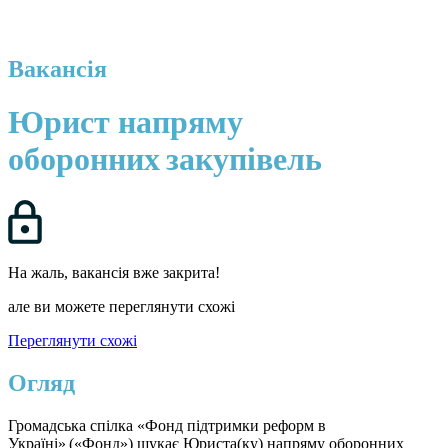
Вакансія
Юрист напряму
оборонних закупівель
На жаль, вакансія вже закрита!
але ви можете переглянути схожі
Переглянути схожі
Огляд
Громадська спілка «Фонд підтримки реформ в
Україні» («Фонд») шукає Юриста(ку) напряму оборонних