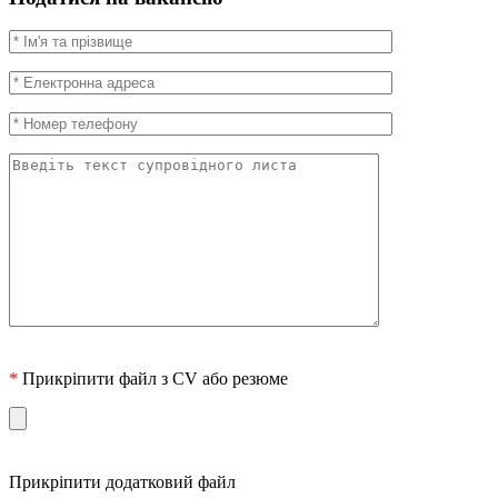
*
Прикріпити файл з CV або резюме
Прикріпити додатковий файл