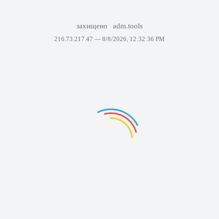
захищено
adm.tools
216.73.217.47 —
8/8/2026, 12:32:36 PM