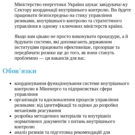
Міністерство енергетики України шукає завідувача/-ку
Сектору координації внутрішнього контролю. Ви будете
працювати безпосередньо на стику управління
ризиками, внутрішнього контролю та стратегічного
управління в одному з ключових міністерств країни.
Якщо вам цікаво не просто виконувати процедури, а й
будувати системи, які допомагають державним
інституціям працювати ефективніше, прозоріше та
передбачати ризики ще до того, як вони стануть
проблемою — ця вакансія для вас.
Обов'язки
координування функціонування системи внутрішнього
контролю в Міненерго та підприємствах сфери
управління
організація та вдосконалення процесів управління
ризиками: від ідентифікації та оцінки до розробки
механізмів реагування
розробка методичних матеріалів та внутрішніх
нормативних документів з питань внутрішнього
контролю
аналіз ризиків та підготовка рекомендацій для