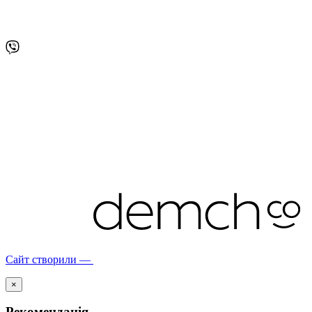
Сайт створили —
×
Рекомендація