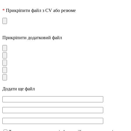
*
Прикріпити файл з CV або резюме
Прикріпити додатковий файл
Додати ще файл