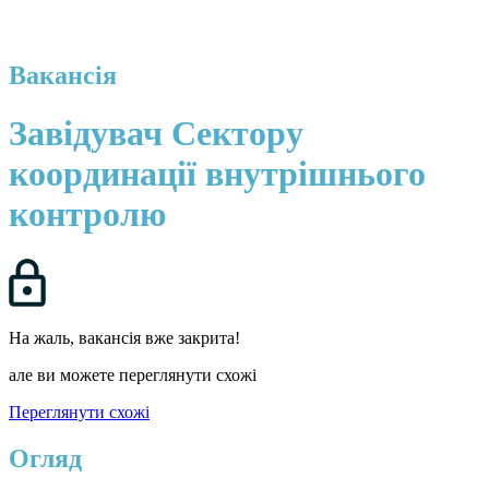
Вакансія
Завідувач Сектору
координації внутрішнього
контролю
На жаль, вакансія вже закрита!
але ви можете переглянути схожі
Переглянути схожі
Огляд