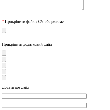
*
Прикріпити файл з CV або резюме
Прикріпити додатковий файл
Додати ще файл