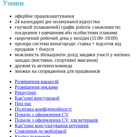
Умови
офіційне працевлаштування
24 календарні дні оплачуваної відпустки
гнучкий (плаваючий) графік роботи з можливістю
поєднання з навчанням або особистими планами
скорочений робочий день у вихідні (11:00–18:00)
прозора система винагороди: ставка + відсоток від
продажів + бонуси
можливість збільшувати дохід завдяки участі у виїзних
заходах (виставки, спортивні змагання)
дружня та активна команда
знижки на спорядження для працівників
Розміщення вакансій
Розміщення реклами
Рекрутинг
Карʼєрні консультації
Про нас
Політика конфіденційності
Поради з оформлення CV
Поради з оформлення CV для ветеранів
Карʼєрне консультування ветеранів
Ставлення до мобілізації
Країна інженерів